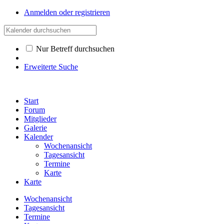
Anmelden oder registrieren
Nur Betreff durchsuchen
Erweiterte Suche
Start
Forum
Mitglieder
Galerie
Kalender
Wochenansicht
Tagesansicht
Termine
Karte
Karte
Wochenansicht
Tagesansicht
Termine