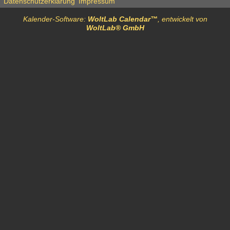
Datenschutzerklärung
Impressum
Kalender-Software:
WoltLab Calendar™
, entwickelt von
WoltLab® GmbH