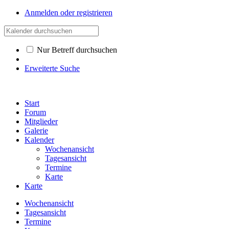
Anmelden oder registrieren
Nur Betreff durchsuchen
Erweiterte Suche
Start
Forum
Mitglieder
Galerie
Kalender
Wochenansicht
Tagesansicht
Termine
Karte
Karte
Wochenansicht
Tagesansicht
Termine