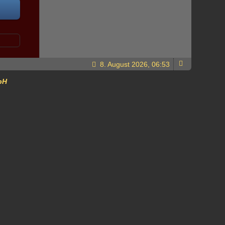
8. August 2026, 06:53
bH