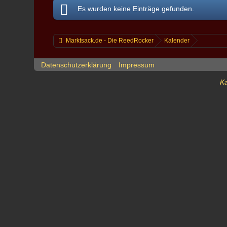
Es wurden keine Einträge gefunden.
Marktsack.de - Die ReedRocker
Kalender
Datenschutzerklärung
Impressum
Ka