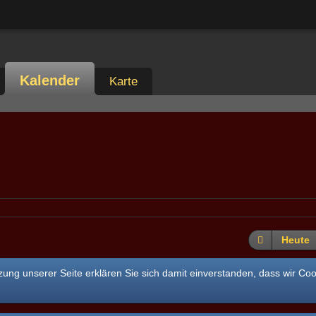
Kalender
Karte
Heute
ung unserer Seite erklären Sie sich damit einverstanden, dass wir Co