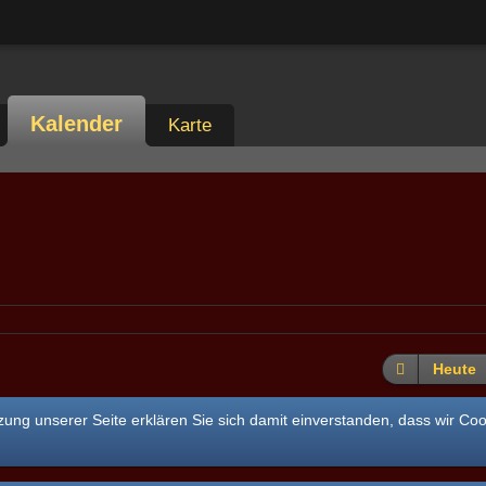
Kalender
Karte
Heute
ung unserer Seite erklären Sie sich damit einverstanden, dass wir Co