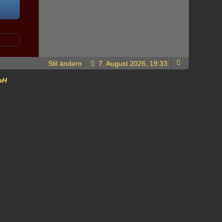
Stil ändern
7. August 2026, 19:33
bH