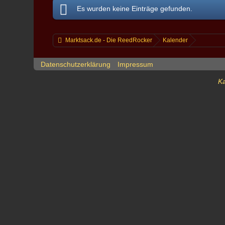
Es wurden keine Einträge gefunden.
Marktsack.de - Die ReedRocker
Kalender
Datenschutzerklärung
Impressum
Ka