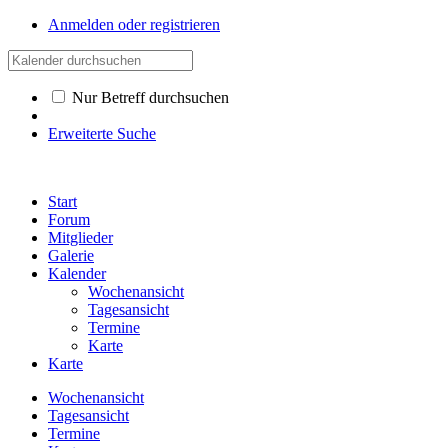
Anmelden oder registrieren
Nur Betreff durchsuchen
Erweiterte Suche
Start
Forum
Mitglieder
Galerie
Kalender
Wochenansicht
Tagesansicht
Termine
Karte
Karte
Wochenansicht
Tagesansicht
Termine