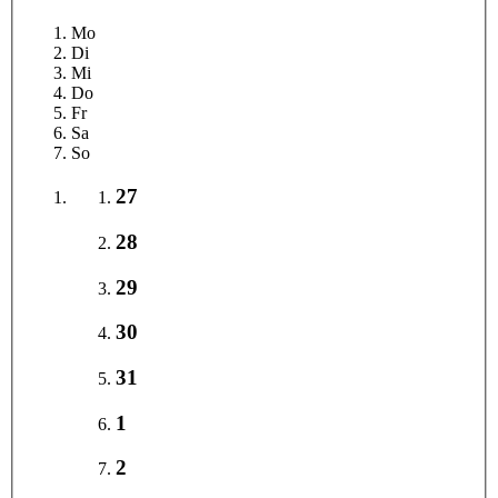
Mo
Di
Mi
Do
Fr
Sa
So
27
28
29
30
31
1
2