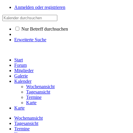
Anmelden oder registrieren
Nur Betreff durchsuchen
Erweiterte Suche
Start
Forum
Mitglieder
Galerie
Kalender
Wochenansicht
Tagesansicht
Termine
Karte
Karte
Wochenansicht
Tagesansicht
Termine