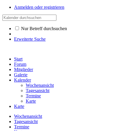
Anmelden oder registrieren
Nur Betreff durchsuchen
Erweiterte Suche
Start
Forum
Mitglieder
Galerie
Kalender
Wochenansicht
Tagesansicht
Termine
Karte
Karte
Wochenansicht
Tagesansicht
Termine