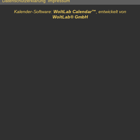
Datenschutzerklärung
Impressum
Kalender-Software:
WoltLab Calendar™
, entwickelt von
WoltLab® GmbH