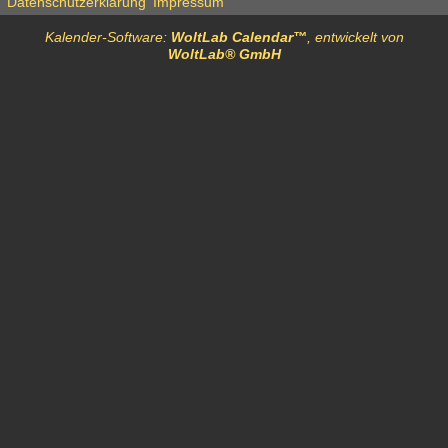
Datenschutzerklärung
Impressum
Kalender-Software:
WoltLab Calendar™
, entwickelt von
WoltLab® GmbH