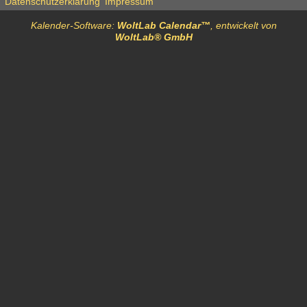
Datenschutzerklärung
Impressum
Kalender-Software:
WoltLab Calendar™
, entwickelt von
WoltLab® GmbH