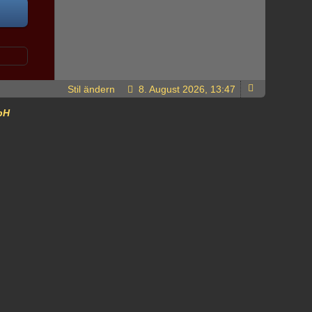
Stil ändern
8. August 2026, 13:47
bH