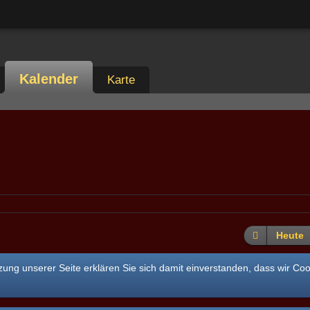
Kalender
Karte
Heute
ung unserer Seite erklären Sie sich damit einverstanden, dass wir Co