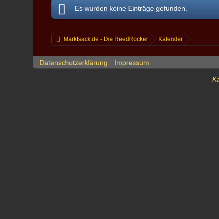
Es wurden keine Einträge gefunden.
Marktsack.de - Die ReedRocker
Kalender
Datenschutzerklärung
Impressum
Ka