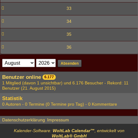
33
34
35
36
Absenden
Benutzer online
6.177
1 Mitglied (davon 1 unsichtbar) und 6.176 Besucher - Rekord: 11
Benutzer (
21. August 2015
)
Statistik
0 Autoren - 0 Termine (0 Termine pro Tag) - 0 Kommentare
Datenschutzerklärung
Impressum
Kalender-Software:
WoltLab Calendar™
, entwickelt von
WoltLab® GmbH