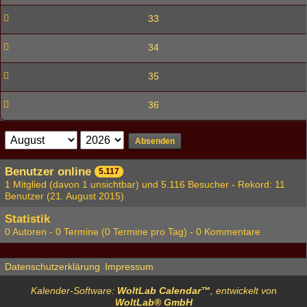
33
34
35
36
Absenden
Benutzer online
5.117
1 Mitglied (davon 1 unsichtbar) und 5.116 Besucher - Rekord: 11
Benutzer (
21. August 2015
)
Statistik
0 Autoren - 0 Termine (0 Termine pro Tag) - 0 Kommentare
Datenschutzerklärung
Impressum
Kalender-Software:
WoltLab Calendar™
, entwickelt von
WoltLab® GmbH