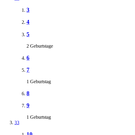
3
4
5
2 Geburtstage
6
7
1 Geburtstag
8
9
1 Geburtstag
33
10