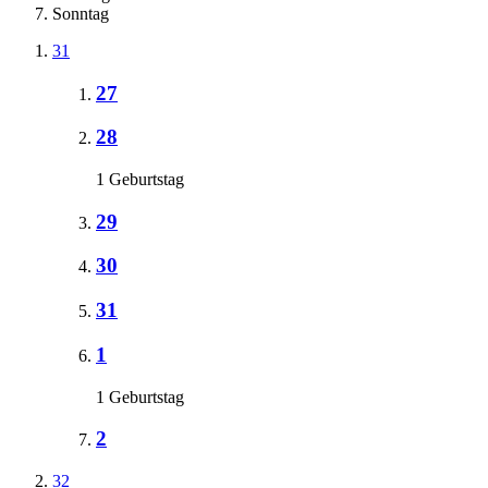
Sonntag
31
27
28
1 Geburtstag
29
30
31
1
1 Geburtstag
2
32