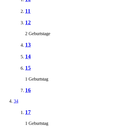
11
12
2 Geburtstage
13
14
15
1 Geburtstag
16
34
17
1 Geburtstag