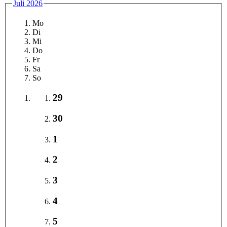
Juli 2026
Mo
Di
Mi
Do
Fr
Sa
So
29
30
1
2
3
4
5