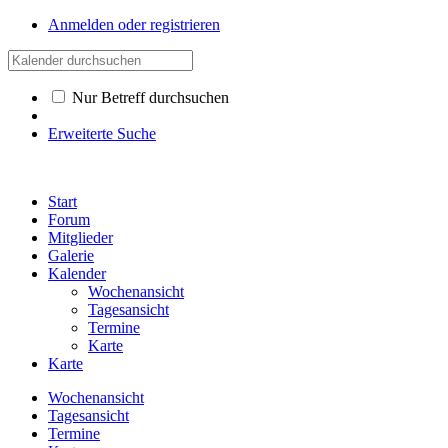
Anmelden oder registrieren
Nur Betreff durchsuchen
Erweiterte Suche
Start
Forum
Mitglieder
Galerie
Kalender
Wochenansicht
Tagesansicht
Termine
Karte
Karte
Wochenansicht
Tagesansicht
Termine