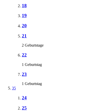
18
19
20
21
2 Geburtstage
22
1 Geburtstag
23
1 Geburtstag
35
24
25