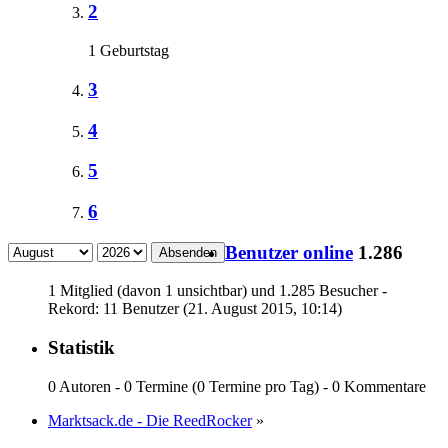
2
1 Geburtstag
3
4
5
6
Benutzer online
1.286
Absenden
1 Mitglied (davon 1 unsichtbar) und 1.285 Besucher -
Rekord: 11 Benutzer (
21. August 2015, 10:14
)
Statistik
0 Autoren - 0 Termine (0 Termine pro Tag) - 0 Kommentare
Marktsack.de - Die ReedRocker
»