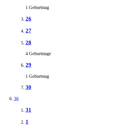
1 Geburtstag
26
27
28
4 Geburtstage
29
1 Geburtstag
30
36
31
1