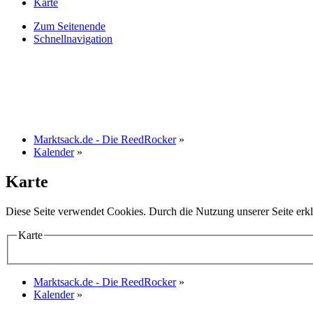
Karte
Zum Seitenende
Schnellnavigation
Marktsack.de - Die ReedRocker
»
Kalender
»
Karte
Diese Seite verwendet Cookies. Durch die Nutzung unserer Seite erkl
Karte
Marktsack.de - Die ReedRocker
»
Kalender
»