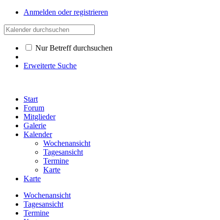
Anmelden oder registrieren
Nur Betreff durchsuchen
Erweiterte Suche
Start
Forum
Mitglieder
Galerie
Kalender
Wochenansicht
Tagesansicht
Termine
Karte
Karte
Wochenansicht
Tagesansicht
Termine