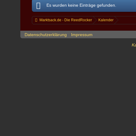
Es wurden keine Einträge gefunden.
Marktsack.de - Die ReedRocker
Kalender
Datenschutzerklärung
Impressum
Ka