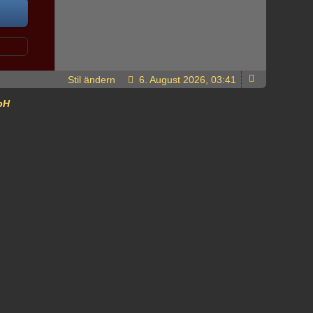
Stil ändern
6. August 2026, 03:41
bH