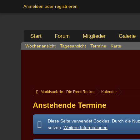
Anmelden oder registrieren
Start
Forum
Mitglieder
Galerie
Wochenansicht
Tagesansicht
Termine
Karte
Marktsack.de - Die ReedRocker
Kalender
Anstehende Termine
Diese Seite verwendet Cookies. Durch die Nutz
setzen.
Weitere Informationen