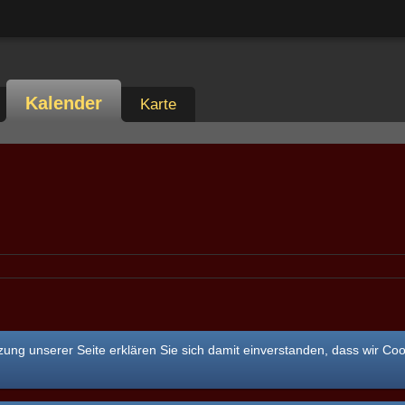
Kalender
Karte
ung unserer Seite erklären Sie sich damit einverstanden, dass wir Co