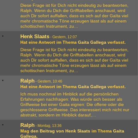
Diese Frage ist für Dich nicht eindeutig zu beantworten,
Ralph. Wenn du Dich die Grifftabellen anschaust, wird
auch Dir sofort auffallen, dass es sich auf der Gaïta viel
mehr chromatische Töne erzeugen lässt als auf einem
schottischen Instrument, zu…
Henk Slaats
-
Gestern, 12:07
Hat eine Antwort im Thema
Gaita Gallega
verfasst.
Diese Frage ist für Dich nicht eindeutig zu beantworten,
Ralph. Wenn du Dich die Grifftabellen anschaust, wird
auch Dir sofort auffallen, dass es sich auf der Gaïta viel
mehr chromatische Töne erzeugen lässt als auf einem
schottischen Instrument, zu…
Ralph
-
Gestern, 10:46
Hat eine Antwort im Thema
Gaita Gallega
verfasst.
Ich muss nochmal im Hinblick auf die persönlichen
Erfahrungen nachfragen: Was würde sich besser als
Griffweise bei einer Gaita eignen: Die offene oder die
geschlossene Griffweise. Das interessiert mich nicht nur
abstrakt, sondern im Hinblick darauf,…
Ralph
-
Montag, 13:36
Mag
den Beitrag von
Henk Slaats
im Thema
Gaita
Gallega
.