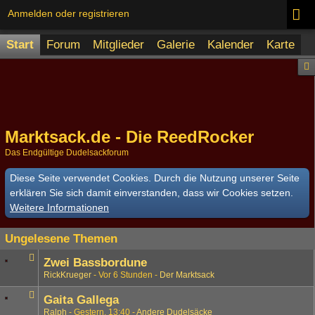
Anmelden oder registrieren
Start
Forum
Mitglieder
Galerie
Kalender
Karte
Marktsack.de - Die ReedRocker
Das Endgültige Dudelsackforum
Diese Seite verwendet Cookies. Durch die Nutzung unserer Seite
erklären Sie sich damit einverstanden, dass wir Cookies setzen.
Weitere Informationen
Ungelesene Themen
Zwei Bassbordune
RickKrueger
Vor 6 Stunden
Der Marktsack
Gaita Gallega
Ralph
Gestern, 13:40
Andere Dudelsäcke