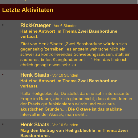
Letzte Aktivitäten
RickKrueger
-
Vor 6 Stunden
Hat eine Antwort im Thema
Zwei Bassbordune
verfasst.
Zitat von Henk Slaats: „Zwei Bassbordune würden sich
gegenseitig 'zerreiben'; es entsteht wahrscheinlich ein
schwer zu kontrollierendes Schwebungssausen, statt ein
sauberes, tiefes Klangfundament.... “ Hm, das finde ich
ehrlich gesagt etwas sehr zu…
Henk Slaats
-
Vor 10 Stunden
Hat eine Antwort im Thema
Zwei Bassbordune
verfasst.
Hallo Heiligsblechle, Du stellst da eine sehr interessante
Frage im Raum, aber ich glaube nicht, dass deine Idee in
der Praxis gut funktionieren würde und zwar aus
akustischen Gründen....
Die Oktave
ist das stabilste
Intervall in der Akustik, man sieht…
Henk Slaats
-
Vor 10 Stunden
Mag
den Beitrag von
Heiligsblechle
im Thema
Zwei
Bassbordune
.