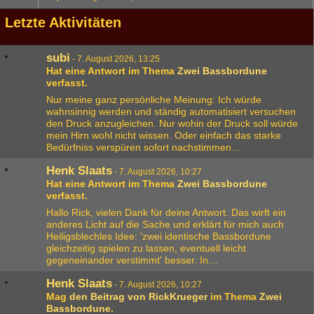
Letzte Aktivitäten
subi
-
7. August 2026, 13:25
Hat eine Antwort im Thema
Zwei Bassbordune
verfasst.
Nur meine ganz persönliche Meinung: Ich würde
wahnsinnig werden und ständig automatisiert versuchen
den Druck anzugleichen. Nur wohin der Druck soll würde
mein Hirn wohl nicht wissen. Oder einfach das starke
Bedürfniss verspüren sofort nachstimmen…
Henk Slaats
-
7. August 2026, 10:27
Hat eine Antwort im Thema
Zwei Bassbordune
verfasst.
Hallo Rick, vielen Dank für deine Antwort. Das wirft ein
anderes Licht auf die Sache und erklärt für mich auch
Heiligsblechles Idee: 'zwei identische Bassbordune
gleichzeitig spielen zu lassen, eventuell leicht
gegeneinander verstimmt' besser. In…
Henk Slaats
-
7. August 2026, 10:27
Mag
den Beitrag von
RickKrueger
im Thema
Zwei
Bassbordune
.