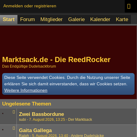
Anmelden oder registrieren
Start
Forum
Mitglieder
Galerie
Kalender
Karte
Marktsack.de - Die ReedRocker
Das Endgültige Dudelsackforum
Diese Seite verwendet Cookies. Durch die Nutzung unserer Seite
erklären Sie sich damit einverstanden, dass wir Cookies setzen.
Weitere Informationen
Ungelesene Themen
Zwei Bassbordune
subi
7. August 2026, 13:25
Der Marktsack
Gaita Gallega
Ralph
5. August 2026, 13:40
Andere Dudelsäcke