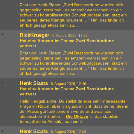
Zitat von Henk Slaats: „Zwei Bassbordune würden sich
gegenseitig 'zerreiben'; es entsteht wahrscheinlich ein
schwer zu kontrollierendes Schwebungssausen, statt ein
sauberes, tiefes Klangfundament.... “ Hm, das finde ich
ehrlich gesagt etwas sehr zu…
RickKrueger
-
6. August 2026, 17:22
Hat eine Antwort im Thema
Zwei Bassbordune
verfasst.
Zitat von Henk Slaats: „Zwei Bassbordune würden sich
gegenseitig 'zerreiben'; es entsteht wahrscheinlich ein
schwer zu kontrollierendes Schwebungssausen, statt ein
sauberes, tiefes Klangfundament.... “ Hm, das finde ich
ehrlich gesagt etwas sehr zu…
Henk Slaats
-
6. August 2026, 12:46
Hat eine Antwort im Thema
Zwei Bassbordune
verfasst.
Hallo Heiligsblechle, Du stellst da eine sehr interessante
Frage im Raum, aber ich glaube nicht, dass deine Idee in
der Praxis gut funktionieren würde und zwar aus
akustischen Gründen....
Die Oktave
ist das stabilste
Intervall in der Akustik, man sieht…
Henk Slaats
-
6. August 2026, 12:43