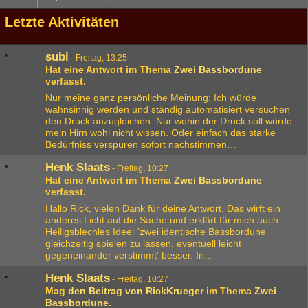
Letzte Aktivitäten
subi
-
Freitag, 13:25
Hat eine Antwort im Thema
Zwei Bassbordune
verfasst.
Nur meine ganz persönliche Meinung: Ich würde
wahnsinnig werden und ständig automatisiert versuchen
den Druck anzugleichen. Nur wohin der Druck soll würde
mein Hirn wohl nicht wissen. Oder einfach das starke
Bedürfniss verspüren sofort nachstimmen…
Henk Slaats
-
Freitag, 10:27
Hat eine Antwort im Thema
Zwei Bassbordune
verfasst.
Hallo Rick, vielen Dank für deine Antwort. Das wirft ein
anderes Licht auf die Sache und erklärt für mich auch
Heiligsblechles Idee: 'zwei identische Bassbordune
gleichzeitig spielen zu lassen, eventuell leicht
gegeneinander verstimmt' besser. In…
Henk Slaats
-
Freitag, 10:27
Mag
den Beitrag von
RickKrueger
im Thema
Zwei
Bassbordune
.