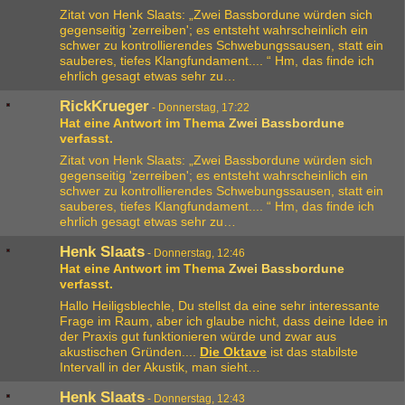
Zitat von Henk Slaats: „Zwei Bassbordune würden sich
gegenseitig 'zerreiben'; es entsteht wahrscheinlich ein
schwer zu kontrollierendes Schwebungssausen, statt ein
sauberes, tiefes Klangfundament.... “ Hm, das finde ich
ehrlich gesagt etwas sehr zu…
RickKrueger
-
Donnerstag, 17:22
Hat eine Antwort im Thema
Zwei Bassbordune
verfasst.
Zitat von Henk Slaats: „Zwei Bassbordune würden sich
gegenseitig 'zerreiben'; es entsteht wahrscheinlich ein
schwer zu kontrollierendes Schwebungssausen, statt ein
sauberes, tiefes Klangfundament.... “ Hm, das finde ich
ehrlich gesagt etwas sehr zu…
Henk Slaats
-
Donnerstag, 12:46
Hat eine Antwort im Thema
Zwei Bassbordune
verfasst.
Hallo Heiligsblechle, Du stellst da eine sehr interessante
Frage im Raum, aber ich glaube nicht, dass deine Idee in
der Praxis gut funktionieren würde und zwar aus
akustischen Gründen....
Die Oktave
ist das stabilste
Intervall in der Akustik, man sieht…
Henk Slaats
-
Donnerstag, 12:43