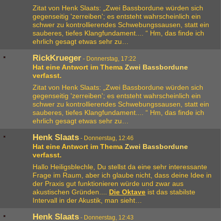
Zitat von Henk Slaats: „Zwei Bassbordune würden sich
gegenseitig 'zerreiben'; es entsteht wahrscheinlich ein
schwer zu kontrollierendes Schwebungssausen, statt ein
sauberes, tiefes Klangfundament.... “ Hm, das finde ich
ehrlich gesagt etwas sehr zu…
RickKrueger
-
Donnerstag, 17:22
Hat eine Antwort im Thema
Zwei Bassbordune
verfasst.
Zitat von Henk Slaats: „Zwei Bassbordune würden sich
gegenseitig 'zerreiben'; es entsteht wahrscheinlich ein
schwer zu kontrollierendes Schwebungssausen, statt ein
sauberes, tiefes Klangfundament.... “ Hm, das finde ich
ehrlich gesagt etwas sehr zu…
Henk Slaats
-
Donnerstag, 12:46
Hat eine Antwort im Thema
Zwei Bassbordune
verfasst.
Hallo Heiligsblechle, Du stellst da eine sehr interessante
Frage im Raum, aber ich glaube nicht, dass deine Idee in
der Praxis gut funktionieren würde und zwar aus
akustischen Gründen....
Die Oktave
ist das stabilste
Intervall in der Akustik, man sieht…
Henk Slaats
-
Donnerstag, 12:43