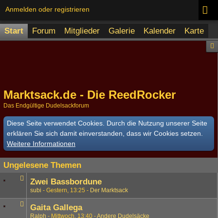
Anmelden oder registrieren
Start
Forum
Mitglieder
Galerie
Kalender
Karte
Marktsack.de - Die ReedRocker
Das Endgültige Dudelsackforum
Diese Seite verwendet Cookies. Durch die Nutzung unserer Seite
erklären Sie sich damit einverstanden, dass wir Cookies setzen.
Weitere Informationen
Ungelesene Themen
Zwei Bassbordune
subi
Gestern, 13:25
Der Marktsack
Gaita Gallega
Ralph
Mittwoch, 13:40
Andere Dudelsäcke