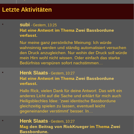
Letzte Aktivitäten
subi
-
Gestern, 13:25
Hat eine Antwort im Thema
Zwei Bassbordune
verfasst.
Nur meine ganz persönliche Meinung: Ich würde
wahnsinnig werden und ständig automatisiert versuchen
den Druck anzugleichen. Nur wohin der Druck soll würde
mein Hirn wohl nicht wissen. Oder einfach das starke
Bedürfniss verspüren sofort nachstimmen…
Henk Slaats
-
Gestern, 10:27
Hat eine Antwort im Thema
Zwei Bassbordune
verfasst.
Hallo Rick, vielen Dank für deine Antwort. Das wirft ein
anderes Licht auf die Sache und erklärt für mich auch
Heiligsblechles Idee: 'zwei identische Bassbordune
gleichzeitig spielen zu lassen, eventuell leicht
gegeneinander verstimmt' besser. In…
Henk Slaats
-
Gestern, 10:27
Mag
den Beitrag von
RickKrueger
im Thema
Zwei
Bassbordune
.