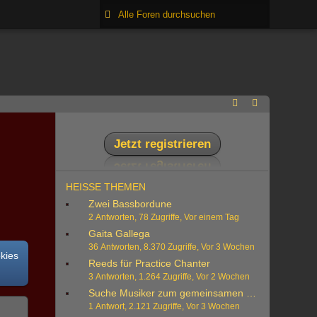
Jetzt registrieren
HEISSE THEMEN
Zwei Bassbordune
2 Antworten, 78 Zugriffe, Vor einem Tag
Gaita Gallega
36 Antworten, 8.370 Zugriffe, Vor 3 Wochen
okies
Reeds für Practice Chanter
3 Antworten, 1.264 Zugriffe, Vor 2 Wochen
Suche Musiker zum gemeinsamen Musizieren
1 Antwort, 2.121 Zugriffe, Vor 3 Wochen