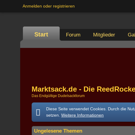
Anmelden oder registrieren
Start
Forum
Mitglieder
Gal
Marktsack.de - Die ReedRocke
Das Endgültige Dudelsackforum
Diese Seite verwendet Cookies. Durch die Nutz
setzen.
Weitere Informationen
Ungelesene Themen