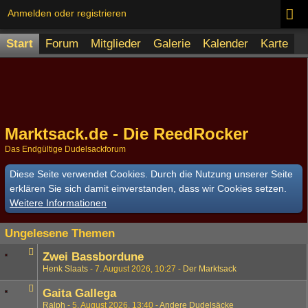
Anmelden oder registrieren
Start
Forum
Mitglieder
Galerie
Kalender
Karte
Marktsack.de - Die ReedRocker
Das Endgültige Dudelsackforum
Diese Seite verwendet Cookies. Durch die Nutzung unserer Seite
erklären Sie sich damit einverstanden, dass wir Cookies setzen.
Weitere Informationen
Ungelesene Themen
Zwei Bassbordune
Henk Slaats
7. August 2026, 10:27
Der Marktsack
Gaita Gallega
Ralph
5. August 2026, 13:40
Andere Dudelsäcke