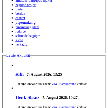
amateur bagpipes maker
bagpipe project
biete
bordun
chanter
pipemaking
pipemaking plans
redpipe
selfmade bagpipes
suche
verkaufe
Letzte Aktivität
subi
-
7. August 2026, 13:25
Hat eine Antwort im Thema
Zwei Bassbordune
verfasst.
Henk Slaats
-
7. August 2026, 10:27
Hat eine Antwort im Thema
Zwei Bassbordune
verfasst.