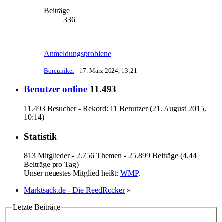
Beiträge
336
Anmeldungsproblene
Borduniker
-
17. März 2024, 13:21
Benutzer online
11.493
11.493 Besucher - Rekord: 11 Benutzer (
21. August 2015,
10:14
)
Statistik
813 Mitglieder - 2.756 Themen - 25.899 Beiträge (4,44
Beiträge pro Tag)
Unser neuestes Mitglied heißt:
WMP
.
Marktsack.de - Die ReedRocker
»
Letzte Beiträge