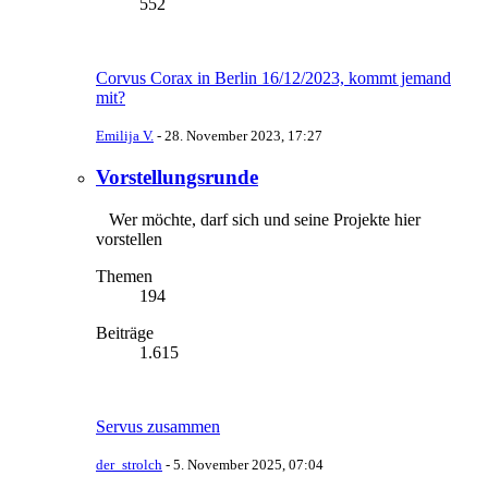
552
Corvus Corax in Berlin 16/12/2023, kommt jemand
mit?
Emilija V.
-
28. November 2023, 17:27
Vorstellungsrunde
Wer möchte, darf sich und seine Projekte hier
vorstellen
Themen
194
Beiträge
1.615
Servus zusammen
der_strolch
-
5. November 2025, 07:04