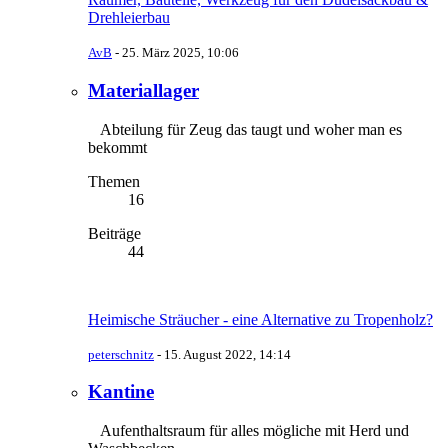
Drehleierbau
AvB
-
25. März 2025, 10:06
Materiallager
Abteilung für Zeug das taugt und woher man es
bekommt
Themen
16
Beiträge
44
Heimische Sträucher - eine Alternative zu Tropenholz?
peterschnitz
-
15. August 2022, 14:14
Kantine
Aufenthaltsraum für alles mögliche mit Herd und