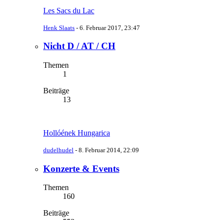
Les Sacs du Lac
Henk Slaats
-
6. Februar 2017, 23:47
Nicht D / AT / CH
Themen
1
Beiträge
13
Hollóének Hungarica
dudelhudel
-
8. Februar 2014, 22:09
Konzerte & Events
Themen
160
Beiträge