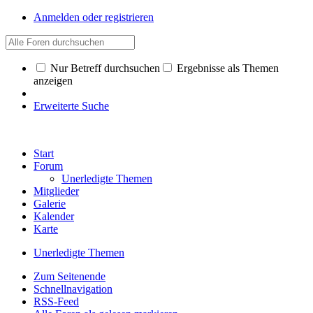
Anmelden oder registrieren
Nur Betreff durchsuchen
Ergebnisse als Themen
anzeigen
Erweiterte Suche
Start
Forum
Unerledigte Themen
Mitglieder
Galerie
Kalender
Karte
Unerledigte Themen
Zum Seitenende
Schnellnavigation
RSS-Feed