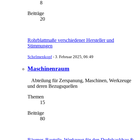
8
Beiträge
20
Rohrblattmaße verschiedener Hersteller und
Stimmungen
Schelmenkopf
-
3. Februar 2025, 06:49
Maschinenraum
Abteilung für Zerspanung, Maschinen, Werkzeuge
und deren Bezugsquellen
Themen
15
Beiträge
80
Räumer, Bauteile, Werkzeug für den Dudelsackbau &