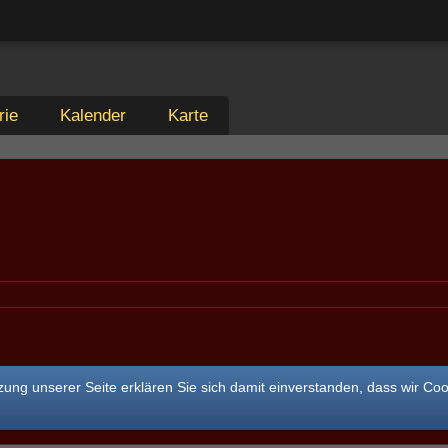
rie
Kalender
Karte
ung unserer Seite erklären Sie sich damit einverstanden, dass wir Co