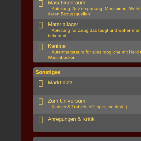
Maschinenraum
Abteilung für Zerspanung, Maschinen, Werk
deren Bezugsquellen
Materiallager
Abteilung für Zeug das taugt und woher man
bekommt
Kantine
Aufenthaltsraum für alles mögliche mit Herd
Waschbecken
Sonstiges
Marktplatz
Zum Universum
Klatsch & Tratsch, off-topic, moshpit :)
Anregungen & Kritik