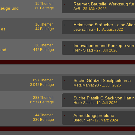
15
Themen
zeuge und
80
Beiträge
AvB
-
25. März 2025
16
Themen
 es
44
Beiträge
peterschnitz
-
15. August 2022
38
Themen
 und
442
Beiträge
Henk Slaats
-
27. Juli 2026
697
Themen
Suche Güntzel Spielpfeife in a
3.042
Beiträge
MetalManiac93
-
1. Juli 2026
288
Themen
Suche Plastik G Sack von Hattin
6.577
Beiträge
Henk Slaats
-
19. Juli 2026
44
Themen
Anmeldungsproblene
336
Beiträge
Borduniker
-
17. März 2024