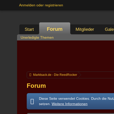
Anmelden oder registrieren
Forum
Start
Mitglieder
Gale
Unerledigte Themen
Marktsack.de - Die ReedRocker
Forum
Diese Seite verwendet Cookies. Durch die Nutz
setzen.
Weitere Informationen