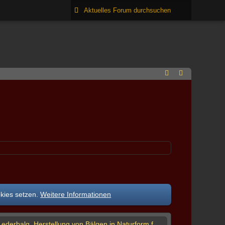
okies setzen.
Weitere Informationen
Lederbalg, Herstellung von Bälgen in Naturform für Boha, Gaida und Tulum