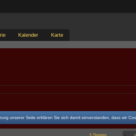
rie
Kalender
Karte
ung unserer Seite erklären Sie sich damit einverstanden, dass wir Co
5
Themen