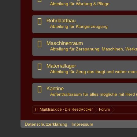
Abteilung für Wartung & Pflege
Rohrblattbau
Abteilung für Klangerzeugung
Maschinenraum
Abteilung für Zerspanung, Maschinen, Werk
Materiallager
Abteilung für Zeug das taugt und woher ma
Kantine
Aufenthaltsraum für alles mögliche mit Her
Marktsack.de - Die ReedRocker
Forum
Datenschutzerklärung
Impressum