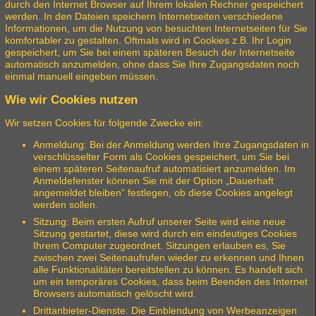
durch den Internet Browser auf Ihrem lokalen Rechner gespeichert
werden. In den Dateien speichern Internetseiten verschiedene
Informationen, um die Nutzung von besuchten Internetseiten für Sie
komfortabler zu gestalten. Oftmals wird in Cookies z.B. Ihr Login
gespeichert, um Sie bei einem späteren Besuch der Internetseite
automatisch anzumelden, ohne dass Sie Ihre Zugangsdaten noch
einmal manuell eingeben müssen.
Wie wir Cookies nutzen
Wir setzen Cookies für folgende Zwecke ein:
Anmeldung: Bei der Anmeldung werden Ihre Zugangsdaten in
verschlüsselter Form als Cookies gespeichert, um Sie bei
einem späteren Seitenaufruf automatisiert anzumelden. Im
Anmeldefenster können Sie mit der Option „Dauerhaft
angemeldet bleiben“ festlegen, ob diese Cookies angelegt
werden sollen.
Sitzung: Beim ersten Aufruf unserer Seite wird eine neue
Sitzung gestartet, diese wird durch ein eindeutiges Cookies
Ihrem Computer zugeordnet. Sitzungen erlauben es, Sie
zwischen zwei Seitenaufrufen wieder zu erkennen und Ihnen
alle Funktionalitäten bereitstellen zu können. Es handelt sich
um ein temporäres Cookies, dass beim Beenden des Internet
Browsers automatisch gelöscht wird.
Drittanbieter-Dienste: Die Einblendung von Werbeanzeigen