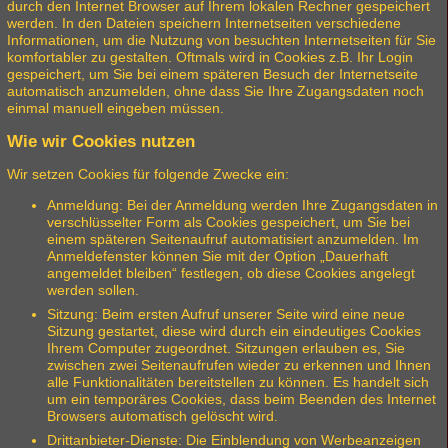
durch den Internet Browser auf Ihrem lokalen Rechner gespeichert
werden. In den Dateien speichern Internetseiten verschiedene
Informationen, um die Nutzung von besuchten Internetseiten für Sie
komfortabler zu gestalten. Oftmals wird in Cookies z.B. Ihr Login
gespeichert, um Sie bei einem späteren Besuch der Internetseite
automatisch anzumelden, ohne dass Sie Ihre Zugangsdaten noch
einmal manuell eingeben müssen.
Wie wir Cookies nutzen
Wir setzen Cookies für folgende Zwecke ein:
Anmeldung: Bei der Anmeldung werden Ihre Zugangsdaten in
verschlüsselter Form als Cookies gespeichert, um Sie bei
einem späteren Seitenaufruf automatisiert anzumelden. Im
Anmeldefenster können Sie mit der Option „Dauerhaft
angemeldet bleiben“ festlegen, ob diese Cookies angelegt
werden sollen.
Sitzung: Beim ersten Aufruf unserer Seite wird eine neue
Sitzung gestartet, diese wird durch ein eindeutiges Cookies
Ihrem Computer zugeordnet. Sitzungen erlauben es, Sie
zwischen zwei Seitenaufrufen wieder zu erkennen und Ihnen
alle Funktionalitäten bereitstellen zu können. Es handelt sich
um ein temporäres Cookies, dass beim Beenden des Internet
Browsers automatisch gelöscht wird.
Drittanbieter-Dienste: Die Einblendung von Werbeanzeigen