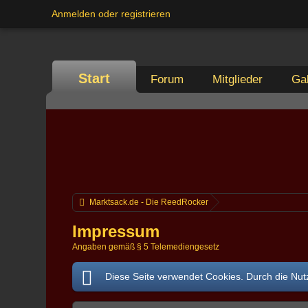
Anmelden oder registrieren
Start
Forum
Mitglieder
Gal
Marktsack.de - Die ReedRocker
Impressum
Angaben gemäß § 5 Telemediengesetz
Diese Seite verwendet Cookies. Durch die Nutz