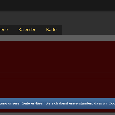
erie
Kalender
Karte
ung unserer Seite erklären Sie sich damit einverstanden, dass wir Co