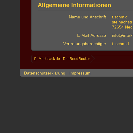
Allgemeine Informationen
Name und Anschrift
t.schmid
steinachst
72654 Neck
E-Mail-Adresse
info@mark
Vertretungsberechtigte
t. schmid
Marktsack.de - Die ReedRocker
Datenschutzerklärung
Impressum