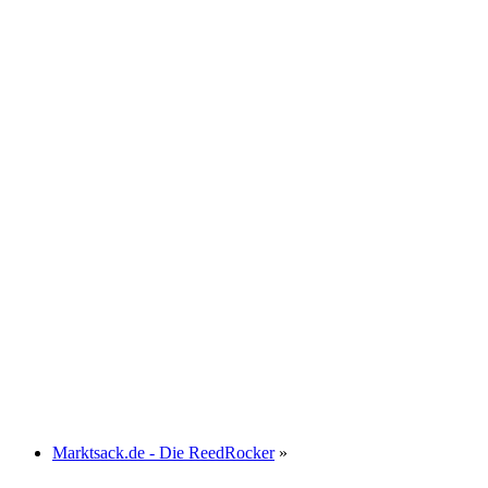
Marktsack.de - Die ReedRocker
»