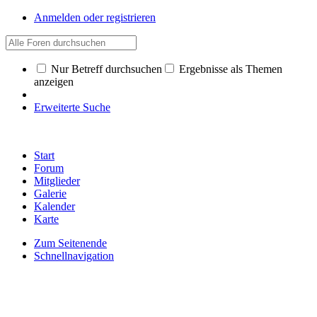
Anmelden oder registrieren
Nur Betreff durchsuchen
Ergebnisse als Themen
anzeigen
Erweiterte Suche
Start
Forum
Mitglieder
Galerie
Kalender
Karte
Zum Seitenende
Schnellnavigation