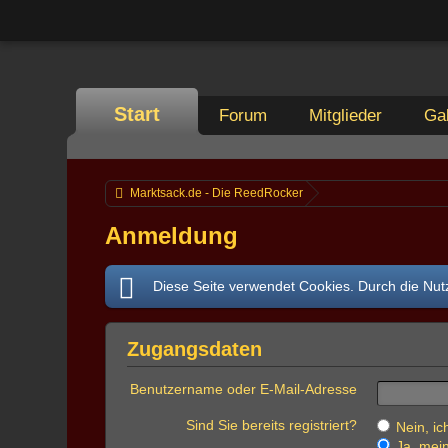
Start
Forum
Mitglieder
Gal
Marktsack.de - Die ReedRocker
Anmeldung
Diese Seite verwendet Cookies. Durch die Nutz
Zugangsdaten
Benutzername oder E-Mail-Adresse
Sind Sie bereits registriert?
Nein, ich
Ja, mein