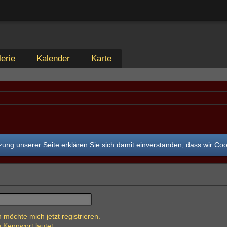
erie
Kalender
Karte
ung unserer Seite erklären Sie sich damit einverstanden, dass wir Co
 möchte mich jetzt registrieren.
 Kennwort lautet: