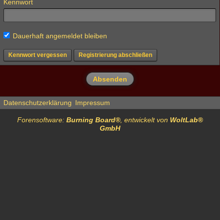
Kennwort
Dauerhaft angemeldet bleiben
Kennwort vergessen
Registrierung abschließen
Datenschutzerklärung
Impressum
Forensoftware:
Burning Board®
, entwickelt von
WoltLab®
GmbH