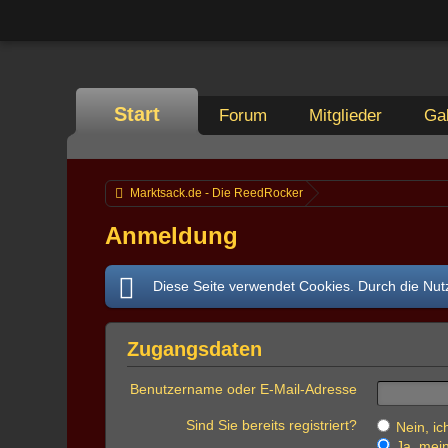
Start
Forum
Mitglieder
Gal
Marktsack.de - Die ReedRocker
Anmeldung
Diese Seite verwendet Cookies. Durch die Nutz
Zugangsdaten
Benutzername oder E-Mail-Adresse
Sind Sie bereits registriert?
Nein, ich
Ja, mein