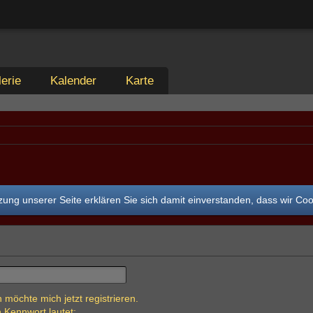
erie
Kalender
Karte
ung unserer Seite erklären Sie sich damit einverstanden, dass wir Co
 möchte mich jetzt registrieren.
 Kennwort lautet: