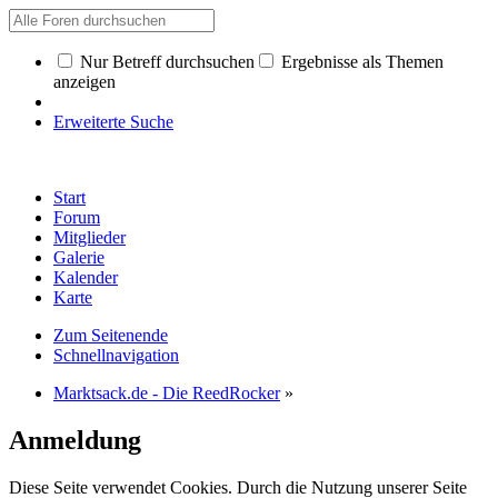
Nur Betreff durchsuchen
Ergebnisse als Themen
anzeigen
Erweiterte Suche
Start
Forum
Mitglieder
Galerie
Kalender
Karte
Zum Seitenende
Schnellnavigation
Marktsack.de - Die ReedRocker
»
Anmeldung
Diese Seite verwendet Cookies. Durch die Nutzung unserer Seite