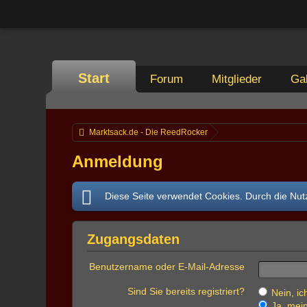
Start
Forum
Mitglieder
Gal
Marktsack.de - Die ReedRocker
Anmeldung
Diese Seite verwendet Cookies. Durch die Nutz
Zugangsdaten
Benutzername oder E-Mail-Adresse
Sind Sie bereits registriert?
Nein, ich
Ja, mein