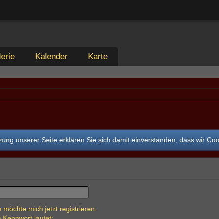
erie
Kalender
Karte
ung unserer Seite erklären Sie sich damit einverstanden, dass wir Co
 möchte mich jetzt registrieren.
 Kennwort lautet: