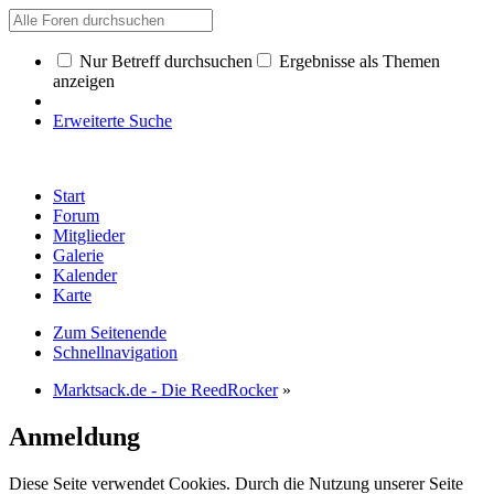
Nur Betreff durchsuchen
Ergebnisse als Themen
anzeigen
Erweiterte Suche
Start
Forum
Mitglieder
Galerie
Kalender
Karte
Zum Seitenende
Schnellnavigation
Marktsack.de - Die ReedRocker
»
Anmeldung
Diese Seite verwendet Cookies. Durch die Nutzung unserer Seite