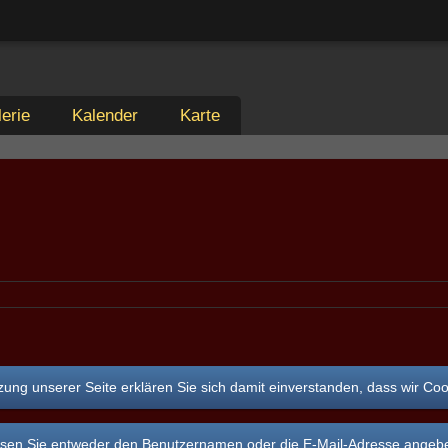
erie
Kalender
Karte
ung unserer Seite erklären Sie sich damit einverstanden, dass wir Co
n Sie entweder den Benutzernamen oder die E-Mail-Adresse angeben, d