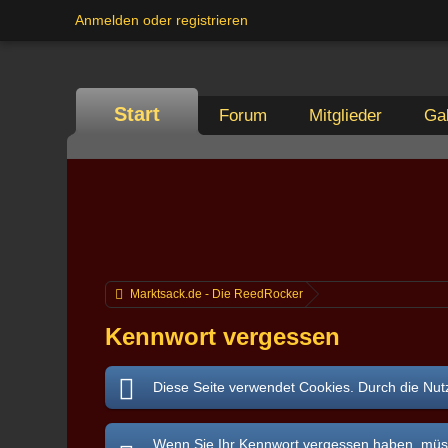
Anmelden oder registrieren
Start
Forum
Mitglieder
Gal
Marktsack.de - Die ReedRocker
Kennwort vergessen
Diese Seite verwendet Cookies. Durch die Nutz
Wenn Sie Ihr Kennwort vergessen haben, müsse