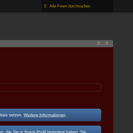
okies setzen.
Weitere Informationen
ie Sie in Ihrem Profil hinterlegt haben. Sie