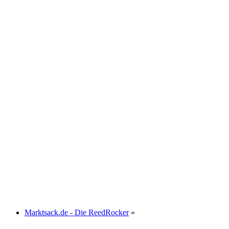
Marktsack.de - Die ReedRocker
»