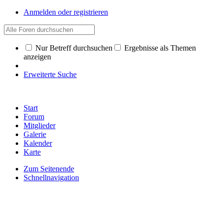
Anmelden oder registrieren
Nur Betreff durchsuchen
Ergebnisse als Themen
anzeigen
Erweiterte Suche
Start
Forum
Mitglieder
Galerie
Kalender
Karte
Zum Seitenende
Schnellnavigation