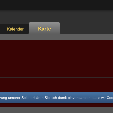
Karte
Kalender
ung unserer Seite erklären Sie sich damit einverstanden, dass wir Co