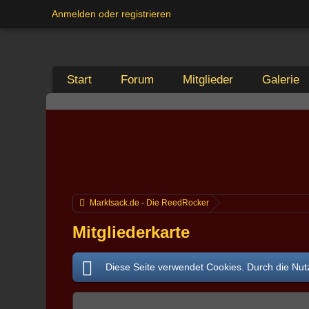
Anmelden oder registrieren
Start
Forum
Mitglieder
Galerie
Marktsack.de - Die ReedRocker
Mitgliederkarte
Diese Seite verwendet Cookies. Durch die Nutz