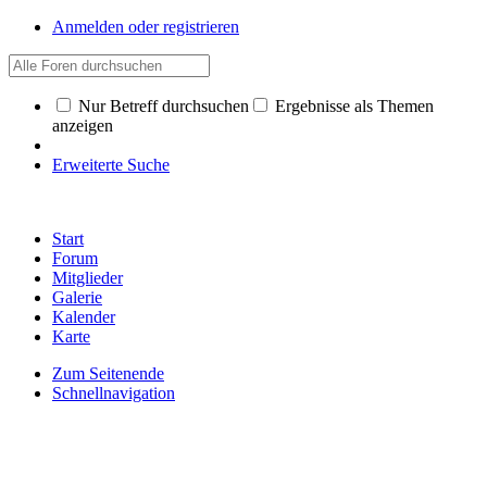
Anmelden oder registrieren
Nur Betreff durchsuchen
Ergebnisse als Themen
anzeigen
Erweiterte Suche
Start
Forum
Mitglieder
Galerie
Kalender
Karte
Zum Seitenende
Schnellnavigation