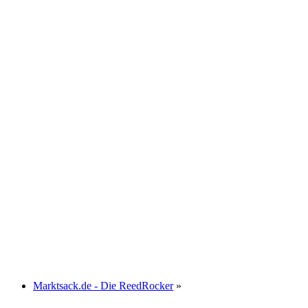
Marktsack.de - Die ReedRocker
»