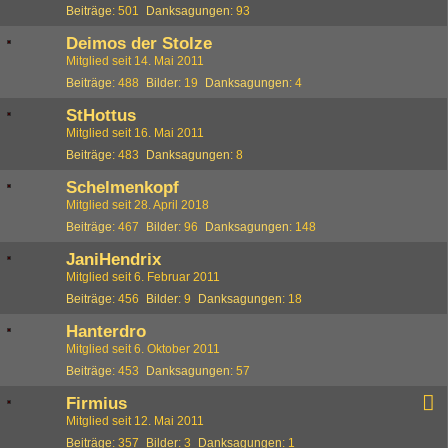
Beiträge
501
Danksagungen
93
Deimos der Stolze
Mitglied seit 14. Mai 2011
Beiträge
488
Bilder
19
Danksagungen
4
StHottus
Mitglied seit 16. Mai 2011
Beiträge
483
Danksagungen
8
Schelmenkopf
Mitglied seit 28. April 2018
Beiträge
467
Bilder
96
Danksagungen
148
JaniHendrix
Mitglied seit 6. Februar 2011
Beiträge
456
Bilder
9
Danksagungen
18
Hanterdro
Mitglied seit 6. Oktober 2011
Beiträge
453
Danksagungen
57
Firmius
Mitglied seit 12. Mai 2011
Beiträge
357
Bilder
3
Danksagungen
1