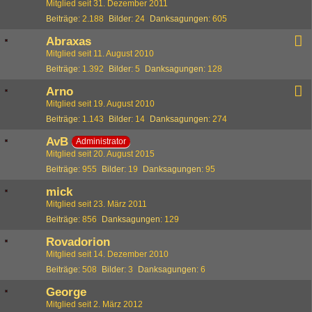
Mitglied seit 31. Dezember 2011
Beiträge
2.188
Bilder
24
Danksagungen
605
Abraxas
Mitglied seit 11. August 2010
Beiträge
1.392
Bilder
5
Danksagungen
128
Arno
Mitglied seit 19. August 2010
Beiträge
1.143
Bilder
14
Danksagungen
274
AvB
Administrator
Mitglied seit 20. August 2015
Beiträge
955
Bilder
19
Danksagungen
95
mick
Mitglied seit 23. März 2011
Beiträge
856
Danksagungen
129
Rovadorion
Mitglied seit 14. Dezember 2010
Beiträge
508
Bilder
3
Danksagungen
6
George
Mitglied seit 2. März 2012