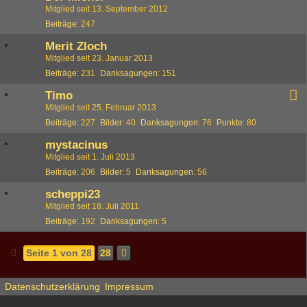
Mitglied seit 13. September 2012
Beiträge
247
Merit Zloch
Mitglied seit 23. Januar 2013
Beiträge
231
Danksagungen
151
Timo
Mitglied seit 25. Februar 2013
Beiträge
227
Bilder
40
Danksagungen
76
Punkte
80
mystacinus
Mitglied seit 1. Juli 2013
Beiträge
206
Bilder
5
Danksagungen
56
scheppi23
Mitglied seit 18. Juli 2011
Beiträge
192
Danksagungen
5
Seite 1 von 28
28
Datenschutzerklärung
Impressum