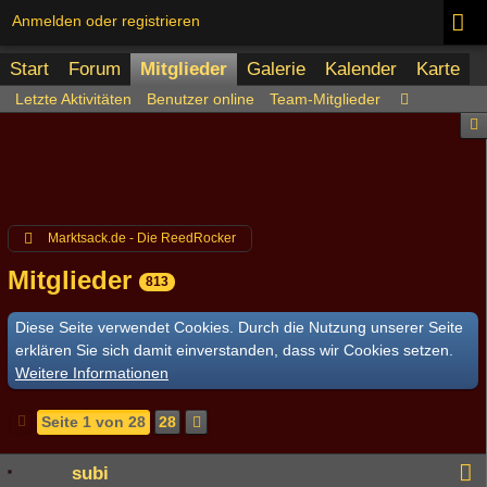
Anmelden oder registrieren
Start
Forum
Mitglieder
Galerie
Kalender
Karte
Letzte Aktivitäten
Benutzer online
Team-Mitglieder
Marktsack.de - Die ReedRocker
Mitglieder
813
Diese Seite verwendet Cookies. Durch die Nutzung unserer Seite
erklären Sie sich damit einverstanden, dass wir Cookies setzen.
Weitere Informationen
Seite 1 von 28
28
subi