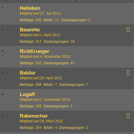
Helleken
Mitglied seit 27. Juli 2012
Beiträge
345
Bilder
12
Danksagungen
3
BeamHo
Mitglied seit 1. April 2012
Beiträge
312
Danksagungen
26
RickKrueger
Mitglied seit 4. November 2010
Beiträge
292
Danksagungen
47
Baldur
Mitglied seit 25. April 2011
Beiträge
288
Bilder
7
Danksagungen
7
Logaff
Mitglied seit 1. November 2010
Beiträge
285
Danksagungen
1
Rabenschar
Mitglied seit 28. März 2011
Beiträge
283
Bilder
4
Danksagungen
1