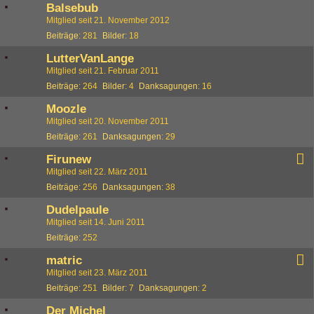
Balsebub
Mitglied seit 21. November 2012
Beiträge
281
Bilder
18
LutterVanLange
Mitglied seit 21. Februar 2011
Beiträge
264
Bilder
4
Danksagungen
16
Moozle
Mitglied seit 20. November 2011
Beiträge
261
Danksagungen
29
Firunew
Mitglied seit 22. März 2011
Beiträge
256
Danksagungen
38
Dudelpaule
Mitglied seit 14. Juni 2011
Beiträge
252
matric
Mitglied seit 23. März 2011
Beiträge
251
Bilder
7
Danksagungen
2
Der Michel