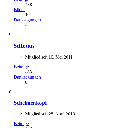
488
Bilder
19
Danksagungen
4
StHottus
Mitglied seit 16. Mai 2011
Beiträge
483
Danksagungen
8
Schelmenkopf
Mitglied seit 28. April 2018
Beiträge