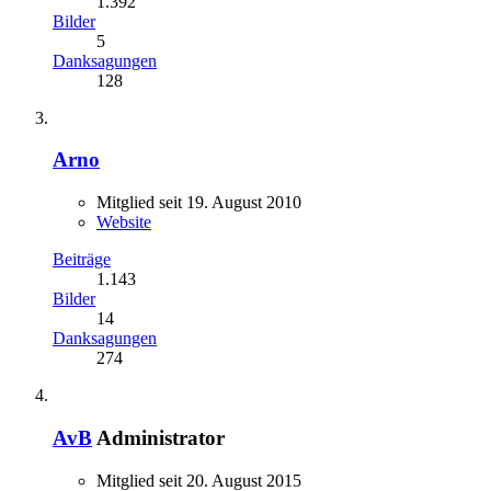
1.392
Bilder
5
Danksagungen
128
Arno
Mitglied seit 19. August 2010
Website
Beiträge
1.143
Bilder
14
Danksagungen
274
AvB
Administrator
Mitglied seit 20. August 2015