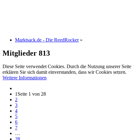
Marktsack.de - Die ReedRocker
»
Mitglieder
813
Diese Seite verwendet Cookies. Durch die Nutzung unserer Seite
erklären Sie sich damit einverstanden, dass wir Cookies setzen.
Weitere Informationen
1
Seite 1 von 28
2
3
4
5
6
7
…
28