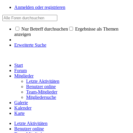
Anmelden oder registrieren
Nur Betreff durchsuchen
Ergebnisse als Themen
anzeigen
Erweiterte Suche
Start
Forum
Mitglieder
Letzte Aktivitäten
Benutzer online
Team-Mitglieder
Mitgliedersuche
Galerie
Kalender
Karte
Letzte Aktivitäten
Benutzer online