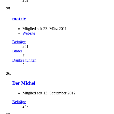
252
matric
Mitglied seit 23. März 2011
Website
Beiträge
251
Bilder
7
Danksagungen
2
Der Michel
Mitglied seit 13. September 2012
Beiträge
247