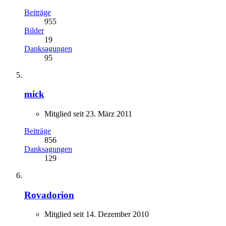
Beiträge
955
Bilder
19
Danksagungen
95
mick
Mitglied seit 23. März 2011
Beiträge
856
Danksagungen
129
Rovadorion
Mitglied seit 14. Dezember 2010