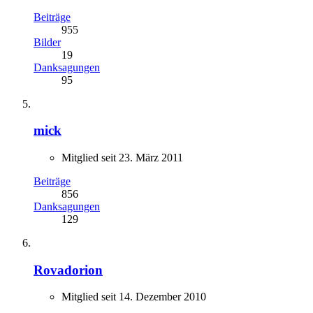
Beiträge
955
Bilder
19
Danksagungen
95
mick
Mitglied seit 23. März 2011
Beiträge
856
Danksagungen
129
Rovadorion
Mitglied seit 14. Dezember 2010