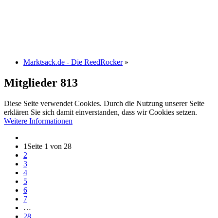
Marktsack.de - Die ReedRocker
»
Mitglieder
813
Diese Seite verwendet Cookies. Durch die Nutzung unserer Seite
erklären Sie sich damit einverstanden, dass wir Cookies setzen.
Weitere Informationen
1
Seite 1 von 28
2
3
4
5
6
7
…
28