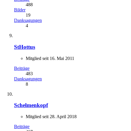
488
Bilder
19
Danksagungen
4
StHottus
Mitglied seit 16. Mai 2011
Beiträge
483
Danksagungen
8
Schelmenkopf
Mitglied seit 28. April 2018
Beiträge