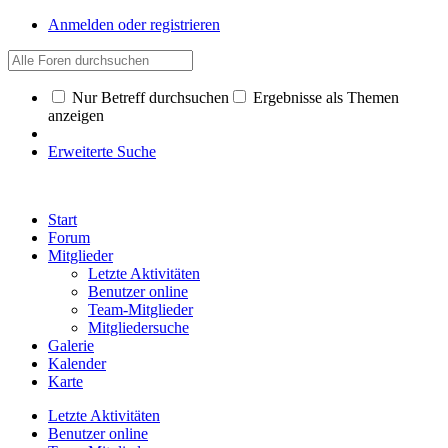
Anmelden oder registrieren
Nur Betreff durchsuchen
Ergebnisse als Themen
anzeigen
Erweiterte Suche
Start
Forum
Mitglieder
Letzte Aktivitäten
Benutzer online
Team-Mitglieder
Mitgliedersuche
Galerie
Kalender
Karte
Letzte Aktivitäten
Benutzer online