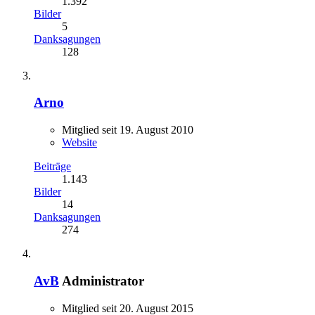
1.392
Bilder
5
Danksagungen
128
Arno
Mitglied seit 19. August 2010
Website
Beiträge
1.143
Bilder
14
Danksagungen
274
AvB
Administrator
Mitglied seit 20. August 2015