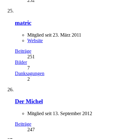
252
matric
Mitglied seit 23. März 2011
Website
Beiträge
251
Bilder
7
Danksagungen
2
Der Michel
Mitglied seit 13. September 2012
Beiträge
247