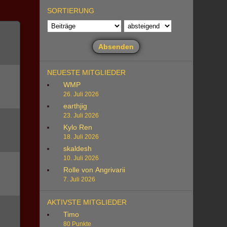
SORTIERUNG
NEUESTE MITGLIEDER
WMP
26. Juli 2026
earthjig
23. Juli 2026
Kylo Ren
18. Juli 2026
skaldesh
10. Juli 2026
Rolle von Angrivarii
7. Juli 2026
AKTIVSTE MITGLIEDER
Timo
80 Punkte