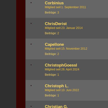
Corbinius
Mitglied seit 1. September 2011
Beiträge
3
ChrisDerist
Mitglied seit 23. Januar 2014
Beiträge
2
Capellone
Mitglied seit 15. November 2012
Beiträge
2
ChristophGoessl
Mitglied seit 26. April 2024
Beiträge
1
Christoph L.
Mitglied seit 10. Juni 2022
Beiträge
1
Christian G.