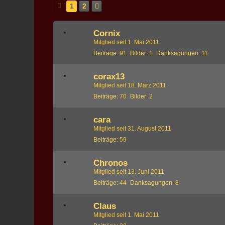
1
2
Cornix
Mitglied seit 1. Mai 2011
Beiträge
91
Bilder
1
Danksagungen
11
corax13
Mitglied seit 18. März 2011
Beiträge
70
Bilder
2
cara
Mitglied seit 31. August 2011
Beiträge
59
Chronos
Mitglied seit 13. Juni 2011
Beiträge
44
Danksagungen
8
Claus
Mitglied seit 1. Mai 2011