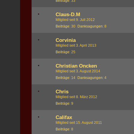
Beiträge
33
Claus-D.M
Mitglied seit 9. Juli 2012
Beiträge
30
Danksagungen
8
Corvinia
Mitglied seit 3. April 2013
Beiträge
25
Christian Oncken
Mitglied seit 3. August 2014
Beiträge
14
Danksagungen
4
Chris
Mitglied seit 8. März 2012
Beiträge
9
Califax
Mitglied seit 15. August 2011
Beiträge
8