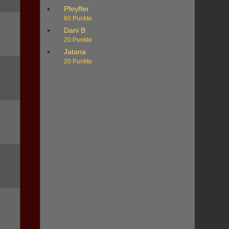
Pfeyffer
60 Punkte
Dani B
20 Punkte
Jatana
20 Punkte