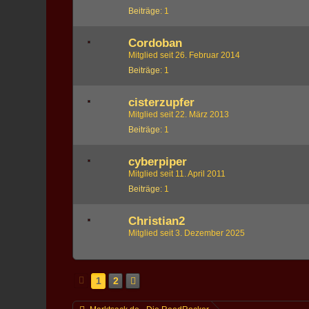
Beiträge
1
Cordoban
Mitglied seit 26. Februar 2014
Beiträge
1
cisterzupfer
Mitglied seit 22. März 2013
Beiträge
1
cyberpiper
Mitglied seit 11. April 2011
Beiträge
1
Christian2
Mitglied seit 3. Dezember 2025
1
2