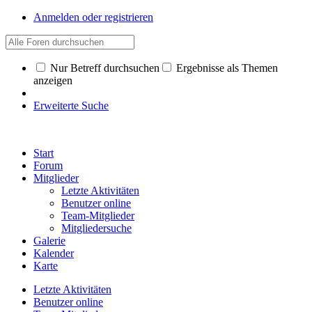
Anmelden oder registrieren
Nur Betreff durchsuchen
Ergebnisse als Themen
anzeigen
Erweiterte Suche
Start
Forum
Mitglieder
Letzte Aktivitäten
Benutzer online
Team-Mitglieder
Mitgliedersuche
Galerie
Kalender
Karte
Letzte Aktivitäten
Benutzer online