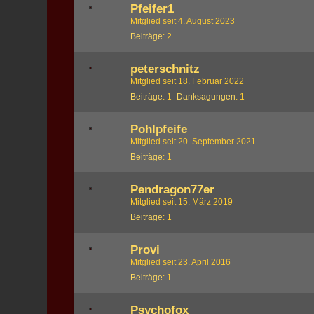
Pfeifer1
Mitglied seit 4. August 2023
Beiträge
2
peterschnitz
Mitglied seit 18. Februar 2022
Beiträge
1
Danksagungen
1
Pohlpfeife
Mitglied seit 20. September 2021
Beiträge
1
Pendragon77er
Mitglied seit 15. März 2019
Beiträge
1
Provi
Mitglied seit 23. April 2016
Beiträge
1
Psychofox