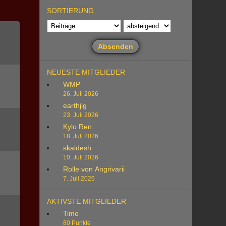
SORTIERUNG
NEUESTE MITGLIEDER
WMP
26. Juli 2026
earthjig
23. Juli 2026
Kylo Ren
18. Juli 2026
skaldesh
10. Juli 2026
Rolle von Angrivarii
7. Juli 2026
AKTIVSTE MITGLIEDER
Timo
80 Punkte