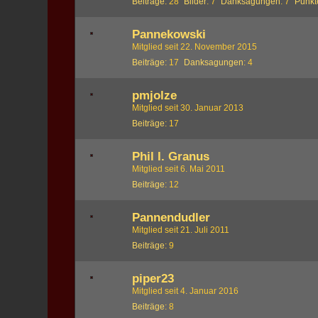
Beiträge
28
Bilder
7
Danksagungen
7
Punkt
Pannekowski
Mitglied seit 22. November 2015
Beiträge
17
Danksagungen
4
pmjolze
Mitglied seit 30. Januar 2013
Beiträge
17
Phil I. Granus
Mitglied seit 6. Mai 2011
Beiträge
12
Pannendudler
Mitglied seit 21. Juli 2011
Beiträge
9
piper23
Mitglied seit 4. Januar 2016
Beiträge
8