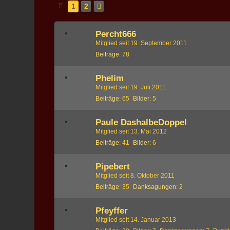
1
2
Percht666
Mitglied seit 19. September 2011
Beiträge
78
Phelim
Mitglied seit 19. Juli 2011
Beiträge
65
Bilder
5
Paule DashalbeDoppel
Mitglied seit 13. Mai 2012
Beiträge
41
Bilder
6
Pipebert
Mitglied seit 8. Oktober 2011
Beiträge
35
Danksagungen
2
Pfeyffer
Mitglied seit 14. Januar 2013