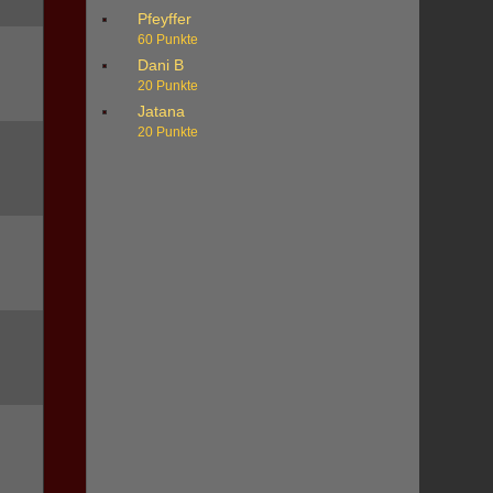
Pfeyffer
60 Punkte
Dani B
20 Punkte
Jatana
20 Punkte