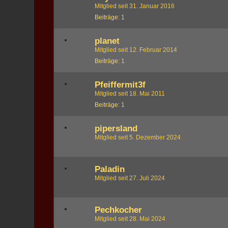
Mitglied seit 31. Januar 2016
Beiträge
1
planet
Mitglied seit 12. Februar 2014
Beiträge
1
Pfeiffermit3f
Mitglied seit 18. Mai 2011
Beiträge
1
pipersland
Mitglied seit 5. Dezember 2024
Paladin
Mitglied seit 27. Juli 2024
Pechkocher
Mitglied seit 28. Mai 2024