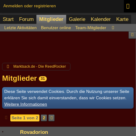
Anmelden oder registrieren
Start
Forum
Mitglieder
Galerie
Kalender
Karte
Letzte Aktivitäten
Benutzer online
Team-Mitglieder
Marktsack.de - Die ReedRocker
Mitglieder
31
Diese Seite verwendet Cookies. Durch die Nutzung unserer Seite
erklären Sie sich damit einverstanden, dass wir Cookies setzen.
Weitere Informationen
Seite 1 von 2
2
Rovadorion