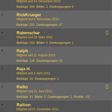
Mitglied seit 14. Dezember 2010
Beiträge
508
Bilder
3
Danksagungen
6
RickKrueger
Mitglied seit 4. November 2010
Beiträge
292
Danksagungen
47
Rabenschar
Mitglied seit 28. März 2011
Beiträge
283
Bilder
4
Danksagungen
1
Ralph
Mitglied seit 11. August 2013
Beiträge
136
Danksagungen
33
Raja H.
Mitglied seit 3. April 2011
Beiträge
50
Danksagungen
2
Raiko
Mitglied seit 12. Juni 2012
Beiträge
43
Bilder
5
Danksagungen
1
Punkte
−20
Rallion
Mitglied seit 5. Dezember 2011