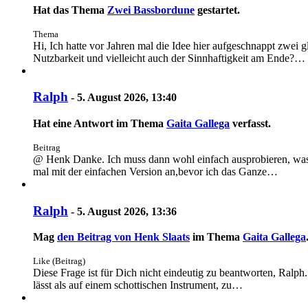
Hat das Thema
Zwei Bassbordune
gestartet.
Thema
Hi, Ich hatte vor Jahren mal die Idee hier aufgeschnappt zwei
Nutzbarkeit und vielleicht auch der Sinnhaftigkeit am Ende?…
Ralph
-
5. August 2026, 13:40
Hat eine Antwort im Thema
Gaita Gallega
verfasst.
Beitrag
@ Henk Danke. Ich muss dann wohl einfach ausprobieren, was m
mal mit der einfachen Version an,bevor ich das Ganze…
Ralph
-
5. August 2026, 13:36
Mag
den Beitrag von
Henk Slaats
im Thema
Gaita Gallega
Like (Beitrag)
Diese Frage ist für Dich nicht eindeutig zu beantworten, Ralph
lässt als auf einem schottischen Instrument, zu…