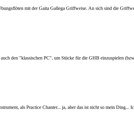
ungsflöten mit der Gaita Gallega Griffweise. An sich sind die Griffwe
er auch den "klassischen PC", um Stücke für die GHB einzuspielen (bzw
trument, als Practice Chanter... ja, aber das ist nicht so mein Ding...