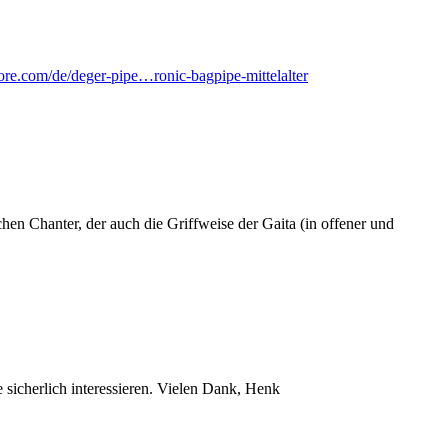
ore.com/de/deger-pipe…ronic-bagpipe-mittelalter
chen Chanter, der auch die Griffweise der Gaita (in offener und
 sicherlich interessieren. Vielen Dank, Henk