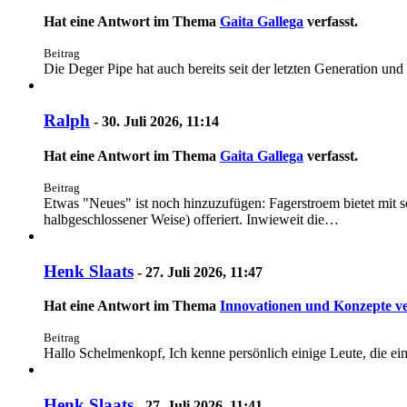
Hat eine Antwort im Thema
Gaita Gallega
verfasst.
Beitrag
Die Deger Pipe hat auch bereits seit der letzten Generation und
Ralph
-
30. Juli 2026, 11:14
Hat eine Antwort im Thema
Gaita Gallega
verfasst.
Beitrag
Etwas "Neues" ist noch hinzuzufügen: Fagerstroem bietet mit s
halbgeschlossener Weise) offeriert. Inwieweit die…
Henk Slaats
-
27. Juli 2026, 11:47
Hat eine Antwort im Thema
Innovationen und Konzepte ve
Beitrag
Hallo Schelmenkopf, Ich kenne persönlich einige Leute, die ein
Henk Slaats
-
27. Juli 2026, 11:41