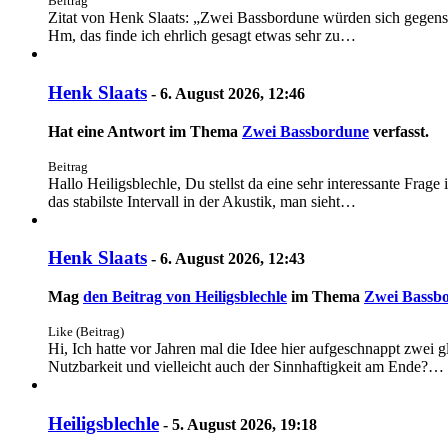
Beitrag
Zitat von Henk Slaats: „Zwei Bassbordune würden sich gegenseit
Hm, das finde ich ehrlich gesagt etwas sehr zu…
Henk Slaats
-
6. August 2026, 12:46
Hat eine Antwort im Thema
Zwei Bassbordune
verfasst.
Beitrag
Hallo Heiligsblechle, Du stellst da eine sehr interessante Frag
das stabilste Intervall in der Akustik, man sieht…
Henk Slaats
-
6. August 2026, 12:43
Mag
den Beitrag von
Heiligsblechle
im Thema
Zwei Bassb
Like (Beitrag)
Hi, Ich hatte vor Jahren mal die Idee hier aufgeschnappt zwei
Nutzbarkeit und vielleicht auch der Sinnhaftigkeit am Ende?…
Heiligsblechle
-
5. August 2026, 19:18