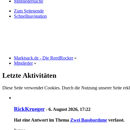
Mitgliedersuche
Zum Seitenende
Schnellnavigation
Marktsack.de - Die ReedRocker
»
Mitglieder
»
Letzte Aktivitäten
Diese Seite verwendet Cookies. Durch die Nutzung unserer Seite erkl
RickKrueger
-
6. August 2026, 17:22
Hat eine Antwort im Thema
Zwei Bassbordune
verfasst.