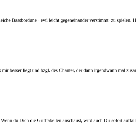
 gleiche Bassbordune - evtl leicht gegeneinander verstimmt- zu spiele
ir besser liegt und bzgl. des Chanter, der dann irgendwann mal zusam
.
. Wenn du Dich die Grifftabellen anschaust, wird auch Dir sofort auffal