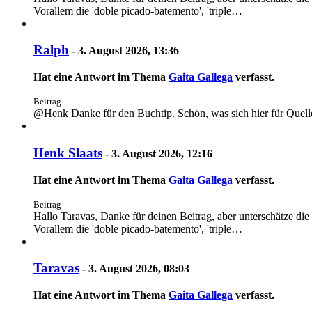
Vorallem die 'doble picado-batemento', 'triple…
Ralph
-
3. August 2026, 13:36
Hat eine Antwort im Thema
Gaita Gallega
verfasst.
Beitrag
@Henk Danke für den Buchtip. Schön, was sich hier für Quelle
Henk Slaats
-
3. August 2026, 12:16
Hat eine Antwort im Thema
Gaita Gallega
verfasst.
Beitrag
Hallo Taravas, Danke für deinen Beitrag, aber unterschätze die
Vorallem die 'doble picado-batemento', 'triple…
Taravas
-
3. August 2026, 08:03
Hat eine Antwort im Thema
Gaita Gallega
verfasst.