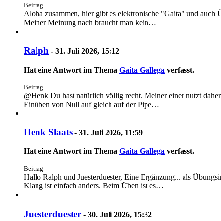
Beitrag
Aloha zusammen, hier gibt es elektronische "Gaita" und auch Üb
Meiner Meinung nach braucht man kein…
Ralph
-
31. Juli 2026, 15:12
Hat eine Antwort im Thema
Gaita Gallega
verfasst.
Beitrag
@Henk Du hast natürlich völlig recht. Meiner einer nutzt dah
Einüben von Null auf gleich auf der Pipe…
Henk Slaats
-
31. Juli 2026, 11:59
Hat eine Antwort im Thema
Gaita Gallega
verfasst.
Beitrag
Hallo Ralph und Juesterduester, Eine Ergänzung... als Übungsins
Klang ist einfach anders. Beim Üben ist es…
Juesterduester
-
30. Juli 2026, 15:32