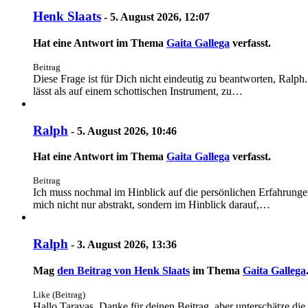
Henk Slaats
-
5. August 2026, 12:07
Hat eine Antwort im Thema
Gaita Gallega
verfasst.
Beitrag
Diese Frage ist für Dich nicht eindeutig zu beantworten, Ralph
lässt als auf einem schottischen Instrument, zu…
Ralph
-
5. August 2026, 10:46
Hat eine Antwort im Thema
Gaita Gallega
verfasst.
Beitrag
Ich muss nochmal im Hinblick auf die persönlichen Erfahrungen 
mich nicht nur abstrakt, sondern im Hinblick darauf,…
Ralph
-
3. August 2026, 13:36
Mag
den Beitrag von
Henk Slaats
im Thema
Gaita Gallega
Like (Beitrag)
Hallo Taravas, Danke für deinen Beitrag, aber unterschätze die