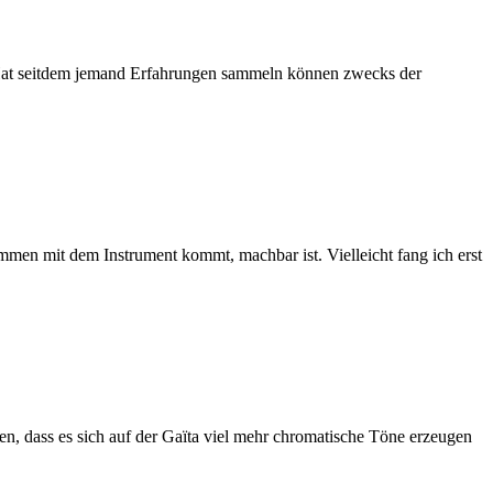
n. Hat seitdem jemand Erfahrungen sammeln können zwecks der
men mit dem Instrument kommt, machbar ist. Vielleicht fang ich erst
len, dass es sich auf der Gaïta viel mehr chromatische Töne erzeugen