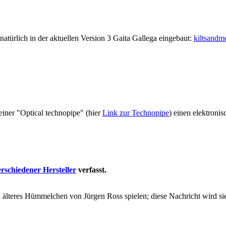
 natürlich in der aktuellen Version 3 Gaita Gallega eingebaut:
kiltsandm
einer "Optical technopipe" (hier
Link zur Technopipe
) einen elektronis
rschiedener Hersteller
verfasst.
 älteres Hümmelchen von Jürgen Ross spielen; diese Nachricht wird sie