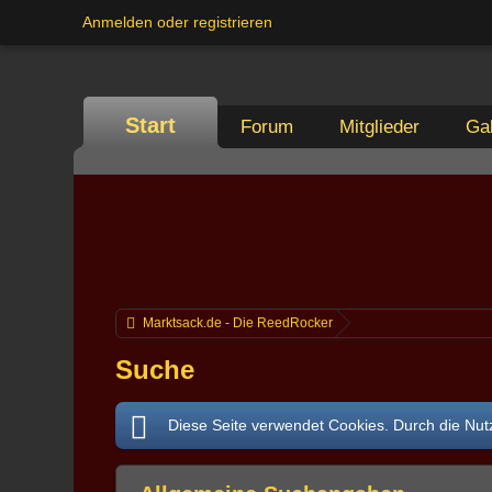
Anmelden oder registrieren
Start
Forum
Mitglieder
Gal
Marktsack.de - Die ReedRocker
Suche
Diese Seite verwendet Cookies. Durch die Nutz