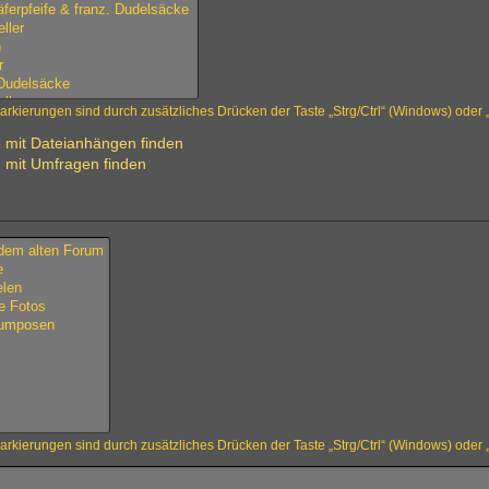
rkierungen sind durch zusätzliches Drücken der Taste „Strg/Ctrl“ (Windows) ode
 mit Dateianhängen finden
 mit Umfragen finden
rkierungen sind durch zusätzliches Drücken der Taste „Strg/Ctrl“ (Windows) ode