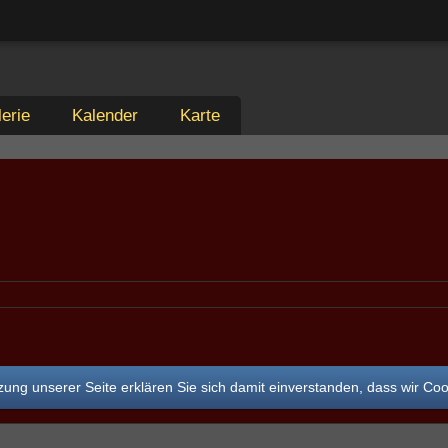
erie
Kalender
Karte
ung unserer Seite erklären Sie sich damit einverstanden, dass wir Co