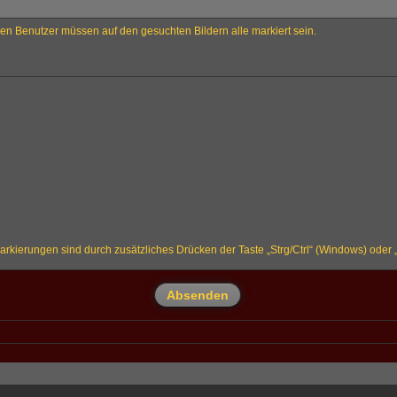
n Benutzer müssen auf den gesuchten Bildern alle markiert sein.
rkierungen sind durch zusätzliches Drücken der Taste „Strg/Ctrl“ (Windows) ode