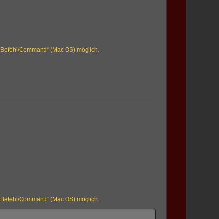
r „Befehl/Command“ (Mac OS) möglich.
r „Befehl/Command“ (Mac OS) möglich.