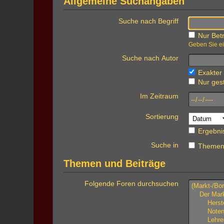
Allgemeine Suchangaben
Suche nach Begriff
Nur Betr
Geben Sie ei
Suche nach Autor
Exakter 
Nur gest
Im Zeitraum
Sortierung
Ergebni
Suche in
Themen 
Themen und Beiträge
Folgende Foren durchsuchen