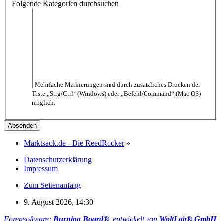
Folgende Kategorien durchsuchen
Mehrfache Markierungen sind durch zusätzliches Drücken der
Taste „Strg/Ctrl“ (Windows) oder „Befehl/Command“ (Mac OS)
möglich.
Marktsack.de - Die ReedRocker
»
Datenschutzerklärung
Impressum
Zum Seitenanfang
9. August 2026, 14:30
Forensoftware:
Burning Board®
, entwickelt von
WoltLab® GmbH