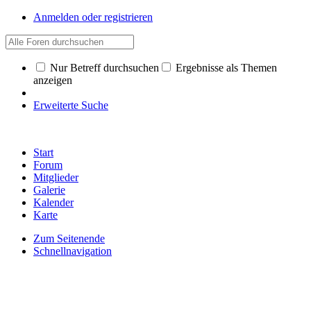
Anmelden oder registrieren
Nur Betreff durchsuchen
Ergebnisse als Themen
anzeigen
Erweiterte Suche
Start
Forum
Mitglieder
Galerie
Kalender
Karte
Zum Seitenende
Schnellnavigation