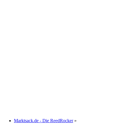
Marktsack.de - Die ReedRocker
»